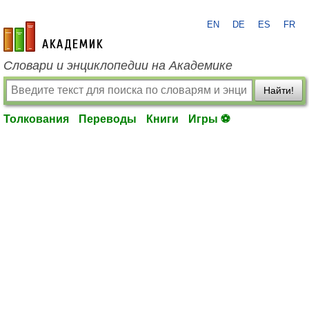
EN
DE
ES
FR
academic.ru
Словари и энциклопедии на Академике
Найти!
Толкования
Переводы
Книги
Игры ⚽