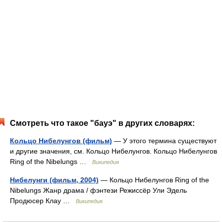
Смотреть что такое "бауэ" в других словарях:
Кольцо Нибелунгов (фильм)
— У этого термина существуют
и другие значения, см. Кольцо Нибелунгов. Кольцо Нибелунгов
Ring of the Nibelungs …
Википедия
Нибелунги (фильм, 2004)
— Кольцо Нибелунгов Ring of the
Nibelungs Жанр драма / фэнтези Режиссёр Ули Эдель
Продюсер Клау …
Википедия